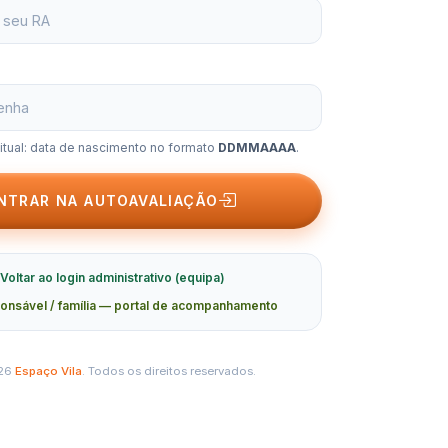
bitual: data de nascimento no formato
DDMMAAAA
.
NTRAR NA AUTOAVALIAÇÃO
Voltar ao login administrativo (equipa)
onsável / família — portal de acompanhamento
26
Espaço Vila
. Todos os direitos reservados.