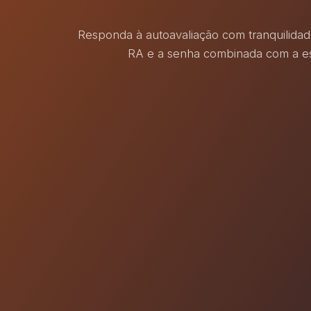
Responda à autoavaliação com tranquilida
RA e a senha combinada com a es